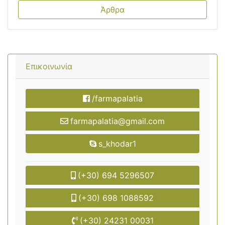
Άρθρα
Επικοινωνία
/farmapalatia
farmapalatia@gmail.com
s_khodar1
(+30) 694 5296507
(+30) 698 1088592
(+30) 24231 00031